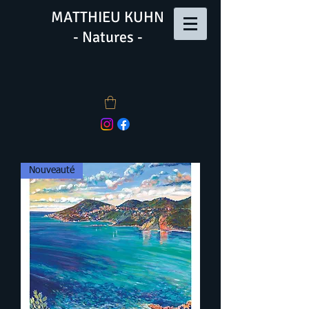
MATTHIEU KUHN
- Natures -
Nouveauté