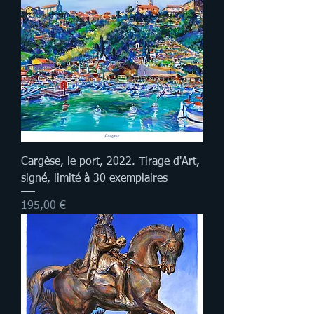
Cargèse, le port, 2022. Tirage d'Art,
signé, limité à 30 exemplaires
Prix
195,00 €