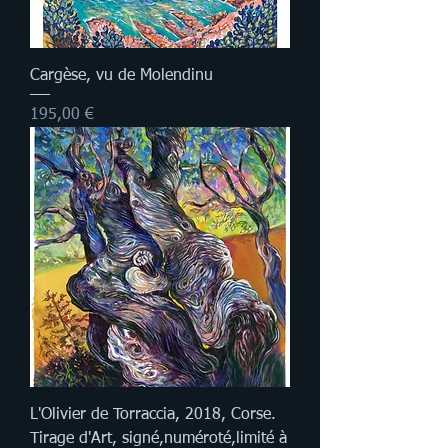
Cargèse, vu de Molendinu
Prix
195,00 €
L'Olivier de Torraccia, 2018, Corse.
Tirage d'Art, signé,numéroté,limité à