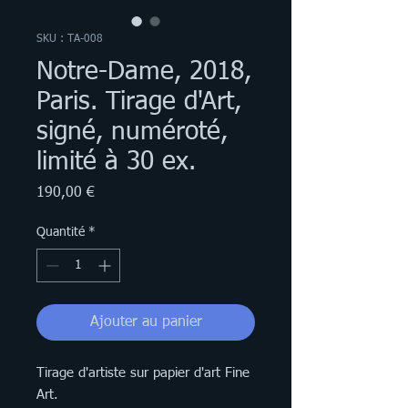
SKU : TA-008
Notre-Dame, 2018,
Paris. Tirage d'Art,
signé, numéroté,
limité à 30 ex.
Prix
190,00 €
Quantité
*
Ajouter au panier
Tirage d'artiste sur papier d'art Fine
Art.