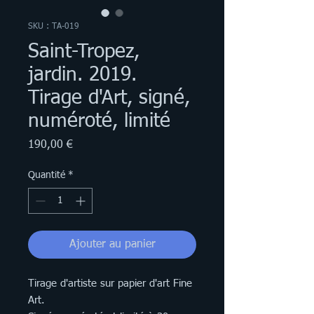
SKU : TA-019
Saint-Tropez,
jardin. 2019.
Tirage d'Art, signé,
numéroté, limité
Prix
190,00 €
Quantité
*
Ajouter au panier
Tirage d'artiste sur papier d'art Fine
Art.