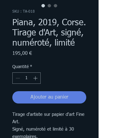
SKU : TA-018
Piana, 2019, Corse.
Tirage d'Art, signé,
numéroté, limité
Prix
195,00 €
Quantité
*
Ajouter au panier
Tirage d'artiste sur papier d'art Fine
Art.
Signé, numéroté et limité à 30
exemplaires.